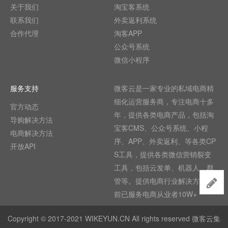
关于我们
淘宝客系统
联系我们
外卖返利系统
合作代理
淘客APP
公众号系统
微信小程序
服务支持
微客云是一家专业的私域电商精
细化运营服务商，专注电商十多
官方动态
年，提供各类电商产品，包括淘
导购解决方法
宝客CMS、公众号系统、小程
电商解决方法
序、APP、外卖返利、等各类CP
开放API
S工具，提供各类微信营销裂变
工具，包括云发单、机器人、群
管等。提供电商行业解决方法,目
前已服务电商从业者10W+
Copyright © 2017-2021 WIKEYUN.CN All rights reserved 微客云集