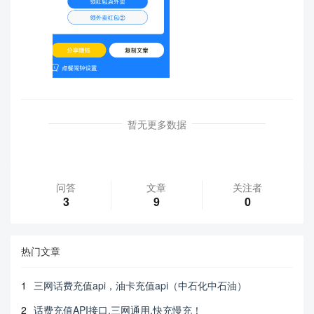
暂无更多数据
问答
文章
关注者
3
9
0
热门文章
1
三网话费充值api，油卡充值api（中石化中石油）
2
话费充值API接口,三网通用,快充慢充！