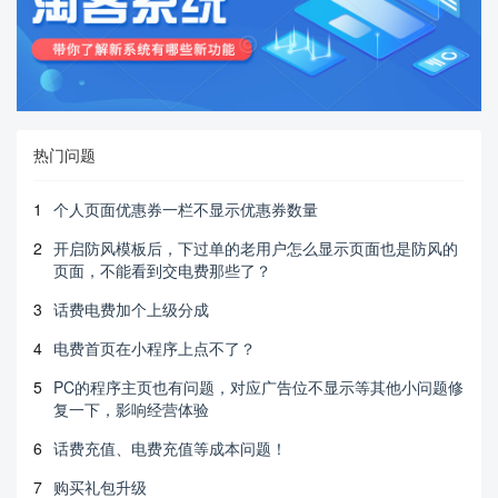
热门问题
1
个人页面优惠券一栏不显示优惠券数量
2
开启防风模板后，下过单的老用户怎么显示页面也是防风的
页面，不能看到交电费那些了？
3
话费电费加个上级分成
4
电费首页在小程序上点不了？
5
PC的程序主页也有问题，对应广告位不显示等其他小问题修
复一下，影响经营体验
6
话费充值、电费充值等成本问题！
7
购买礼包升级