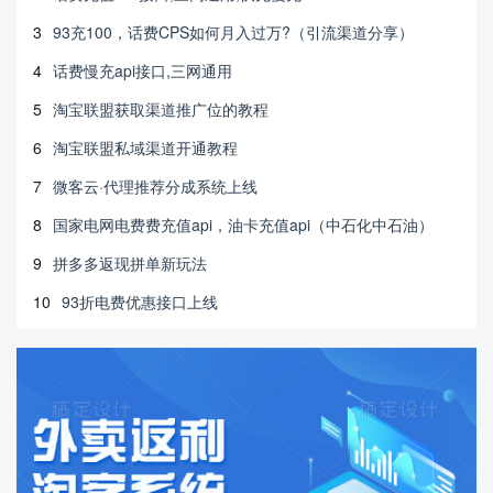
3
93充100，话费CPS如何月入过万?（引流渠道分享）
4
话费慢充api接口,三网通用
5
淘宝联盟获取渠道推广位的教程
6
淘宝联盟私域渠道开通教程
7
微客云·代理推荐分成系统上线
8
国家电网电费费充值api，油卡充值api（中石化中石油）
9
拼多多返现拼单新玩法
10
93折电费优惠接口上线