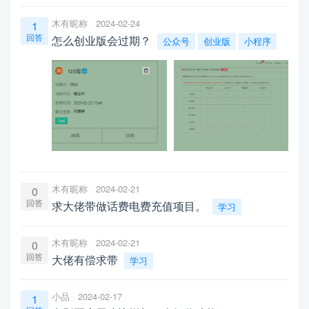
木有昵称
2024-02-24
1
回答
怎么创业版会过期？
公众号
创业版
小程序
木有昵称
2024-02-21
0
回答
求大佬带做话费电费充值项目。
学习
木有昵称
2024-02-21
0
回答
大佬有偿求带
学习
小品
2024-02-17
1