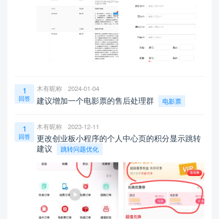
木有昵称
2024-01-04
1
回答
建议增加一个电影票的售后处理群
电影票
木有昵称
2023-12-11
1
回答
更改创业板小程序的个人中心页的积分显示跳转
建议
跳转问题优化