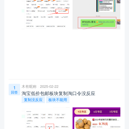
木有昵称
2025-02-22
1
回答
淘宝低价包邮板块复制淘口令没反应
复制没反应
板块不能用