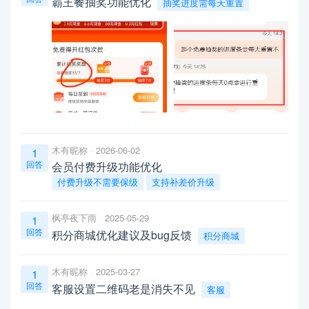
霸王餐抽奖功能优化
抽奖进度需每天重置
木有昵称
2026-06-02
1
回答
会员付费升级功能优化
付费升级不需要保级
支持补差价升级
枫亭夜下雨
2025-05-29
1
回答
积分商城优化建议及bug反馈
积分商城
木有昵称
2025-03-27
1
回答
客服设置二维码老是消失不见
客服