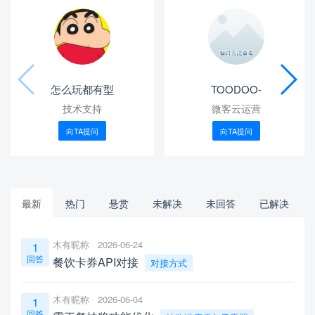
怎么玩都有型
TOODOO-
技术支持
微客云运营
向TA提问
向TA提问
最新
热门
悬赏
未解决
未回答
已解决
木有昵称
2026-06-24
1
回答
餐饮卡券API对接
对接方式
木有昵称
2026-06-04
1
回答