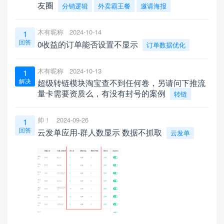
友圈
分销逻辑
外卖霸王餐
邀请海报
木有昵称
2024-10-14
1
回答
0收益的订单能否设置不显示
订单数据优化
木有昵称
2024-10-13
1
解决
超级转链模块淘宝查不到任何卷，另请问下推流
量卡需要资质么，有没有封号的案例
转链
帅！
2024-09-26
1
回答
云发单应用-群人数显示 数据不抓取
云发单