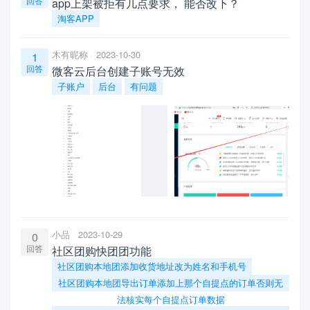
回答
app上架被拒有几点要求， 能否改下？
淘客APP
木有昵称
2023-10-30
1
回答
微客云后台创建子账号无效
子账户
后台
有问题
小品
2023-10-29
0
回答
社区团购快团团功能
社区团购本地团添加收货地址改为姓名和手机号
社区团购本地团导出订单添加上那个自提点的订单否则无
法核实每个自提点订单数据