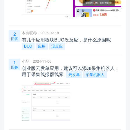
木有昵称
2025-02-18
2
回答
有几个应用板块BUG没反应，是什么原因呢
BUG
应用
没反应
小品
2024-11-06
1
回答
创业版云发单应用，建议可以添加采集机器人，
用于采集线报群线索
云发单
采集机器人