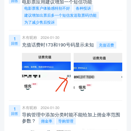
回答
电影票应用建议增加一个短信功能
电影票客户体验感特别不好
各种投诉
建议增加出票后多一个短信发送取票码功能
为了减少售后投诉
木有昵称
2024-01-30
1
回答
充值话费时173和190号码显示未知
充值话费
木有昵称
2024-01-30
1
回答
导购管理中添加分类时能不能给加上佣金率范围
参数？
佣金率
导购管理