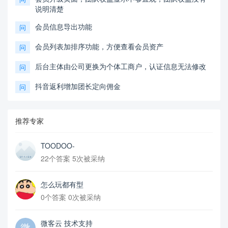
说明清楚
会员信息导出功能
问
会员列表加排序功能，方便查看会员资产
问
后台主体由公司更换为个体工商户，认证信息无法修改
问
抖音返利增加团长定向佣金
问
推荐专家
TOODOO-
22个答案 5次被采纳
怎么玩都有型
0个答案 0次被采纳
微客云 技术支持