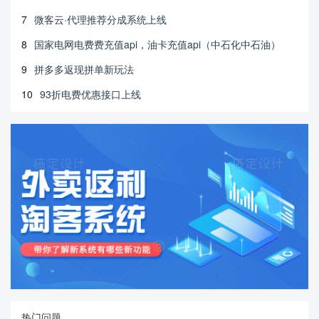
7
微客云·代理推荐分成系统上线
8
国家电网电费费充值api，油卡充值api（中石化中石油）
9
拼多多返现拼单新玩法
10
93折电费优惠接口上线
热门问题