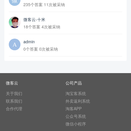
235个答案 11次被采纳
微客云-十米
18个答案 4次被采纳
admin
0个答案 0次被采纳
微客云
公司产品
关于我们
淘宝客系统
联系我们
外卖返利系统
合作代理
淘客APP
公众号系统
微信小程序