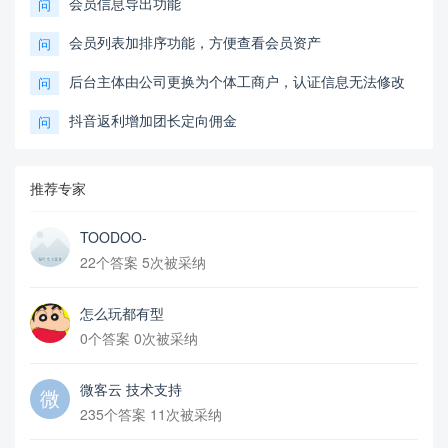
会员信息导出功能
问
会员列表加排序功能，方便查看会员资产
问
后台主体由公司更换为个体工商户，认证信息无法修改
问
抖音返利增加团长定向佣金
问
推荐专家
TOODOO-
22个答案 5次被采纳
怎么玩都有型
0个答案 0次被采纳
微客云 技术支持
235个答案 11次被采纳