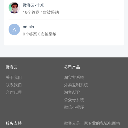
微客云-十米
18个答案 4次被采纳
admin
0个答案 0次被采纳
微客云
公司产品
关于我们
淘宝客系统
联系我们
外卖返利系统
合作代理
淘客APP
公众号系统
微信小程序
服务支持
微客云是一家专业的私域电商精