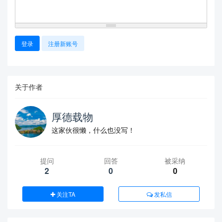
登录
注册新账号
关于作者
厚德载物
这家伙很懒，什么也没写！
提问
回答
被采纳
2
0
0
关注TA
发私信