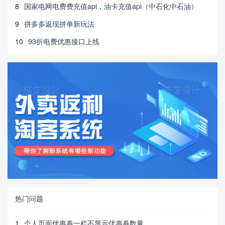
8
国家电网电费费充值api，油卡充值api（中石化中石油）
9
拼多多返现拼单新玩法
10
93折电费优惠接口上线
热门问题
1
个人页面优惠券一栏不显示优惠券数量