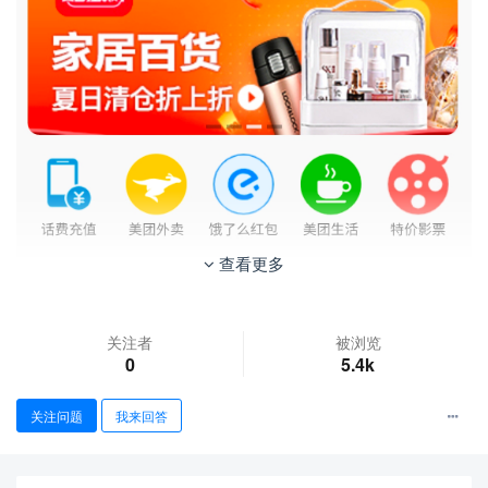
查看更多
关注者
被浏览
0
5.4k
关注问题
我来回答