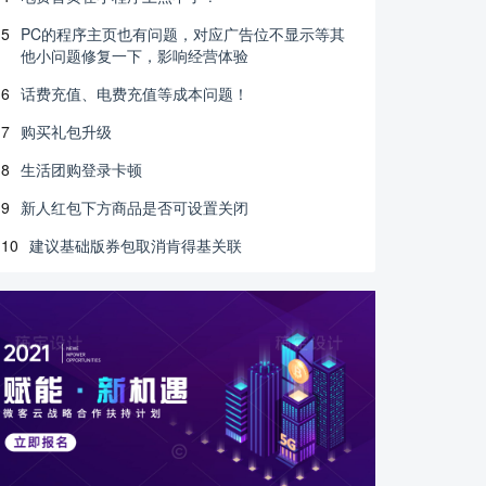
5
PC的程序主页也有问题，对应广告位不显示等其
他小问题修复一下，影响经营体验
6
话费充值、电费充值等成本问题！
7
购买礼包升级
8
生活团购登录卡顿
9
新人红包下方商品是否可设置关闭
10
建议基础版券包取消肯得基关联