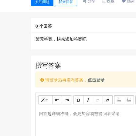
分享
收藏
感谢
关注问题
我来回答
0
个回答
暂无答案，快来添加答案吧
撰写答案
请登录后再发布答案，
点击登录
回答越详细准确，会更加容易被提问者采纳