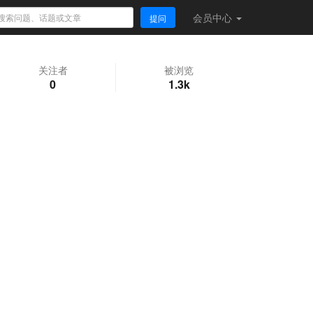
会员
中心
提问
关注者
被浏览
0
1.3k