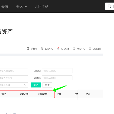
专家
专区
返回主站
员资产