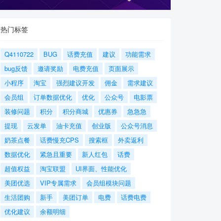
热门标签
Q4110722
BUG
话费充值
建议
功能需求
bug反馈
邀请奖励
电费充值
页面展示
小程序
淘宝
强烈建议开发
佣金
需求建议
会员组
订单数据优化
优化
公众号
电影票
装修问题
积分
积分商城
优惠券
急急急
提现
云发单
油卡充值
创业版
公众号消息
奶茶点餐
话费慢充CPS
搜索框
外卖返利
数据优化
紧急且重要
新人红包
话费
超值权益
淘宝联盟
UI界面、性能优化
美团优选
VIP专属需求
会员组模块问题
生活团购
新手
美团订单
电费
话费电费
优化建议
余额明细