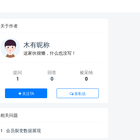
关于作者
木有昵称
这家伙很懒，什么也没写！
提问
回答
被采纳
1
0
0
关注TA
发私信
相关问题
1
会员裂变数据展现