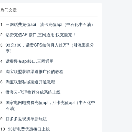
热门文章
1
三网话费充值api，油卡充值api（中石化中石油）
2
话费充值API接口,三网通用,快充慢充！
3
93充100，话费CPS如何月入过万?（引流渠道分
享）
4
话费慢充api接口,三网通用
5
淘宝联盟获取渠道推广位的教程
6
淘宝联盟私域渠道开通教程
7
微客云·代理推荐分成系统上线
8
国家电网电费费充值api，油卡充值api（中石化中
石油）
9
拼多多返现拼单新玩法
10
93折电费优惠接口上线