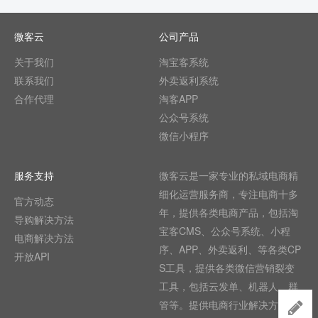
微客云
公司产品
关于我们
淘宝客系统
联系我们
外卖返利系统
合作代理
淘客APP
公众号系统
微信小程序
服务支持
微客云是一家专业的私域电商精
细化运营服务商，专注电商十多
官方动态
年，提供各类电商产品，包括淘
导购解决方法
宝客CMS、公众号系统、小程
电商解决方法
序、APP、外卖返利、等各类CP
开放API
S工具，提供各类微信营销裂变
工具，包括云发单、机器人、群
管等。提供电商行业解决方法,目