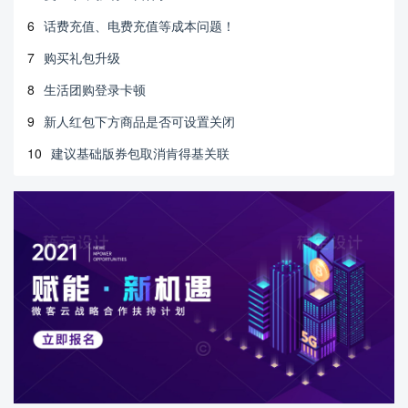
6
话费充值、电费充值等成本问题！
7
购买礼包升级
8
生活团购登录卡顿
9
新人红包下方商品是否可设置关闭
10
建议基础版券包取消肯得基关联