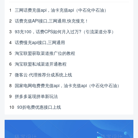
1
三网话费充值api，油卡充值api（中石化中石油）
2
话费充值API接口,三网通用,快充慢充！
3
93充100，话费CPS如何月入过万?（引流渠道分享）
4
话费慢充api接口,三网通用
5
淘宝联盟获取渠道推广位的教程
6
淘宝联盟私域渠道开通教程
7
微客云·代理推荐分成系统上线
8
国家电网电费费充值api，油卡充值api（中石化中石油）
9
拼多多返现拼单新玩法
10
93折电费优惠接口上线