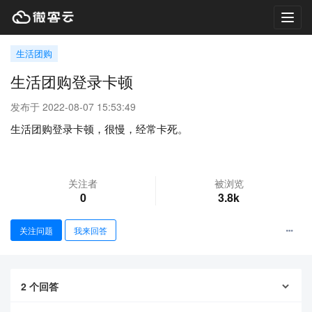
Toggl
navig
生活团购
生活团购登录卡顿
发布于 2022-08-07 15:53:49
生活团购登录卡顿，很慢，经常卡死。
关注者
被浏览
0
3.8k
关注问题
我来回答
2
个回答