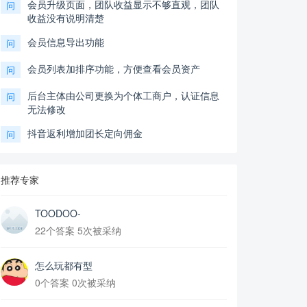
会员升级页面，团队收益显示不够直观，团队
问
收益没有说明清楚
会员信息导出功能
问
会员列表加排序功能，方便查看会员资产
问
后台主体由公司更换为个体工商户，认证信息
问
无法修改
抖音返利增加团长定向佣金
问
推荐专家
TOODOO-
22个答案 5次被采纳
怎么玩都有型
0个答案 0次被采纳