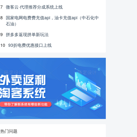
7
微客云·代理推荐分成系统上线
8
国家电网电费费充值api，油卡充值api（中石化中
石油）
9
拼多多返现拼单新玩法
10
93折电费优惠接口上线
热门问题