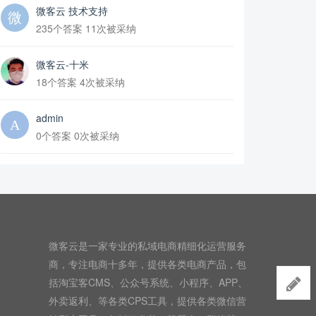
微客云 技术支持
235个答案 11次被采纳
微客云-十米
18个答案 4次被采纳
admin
0个答案 0次被采纳
微客云是一家专业的私域电商精细化运营服务
商，专注电商十多年，提供各类电商产品，包
括淘宝客CMS、公众号系统、小程序、APP、
外卖返利、等各类CPS工具，提供各类微信营