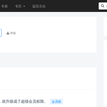
专家
专区
返回主站
举报
，就升级成了超级会员权限。
会员组