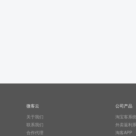
微客云
公司产品
关于我们
淘宝客系
联系我们
外卖返利
合作代理
淘客APP