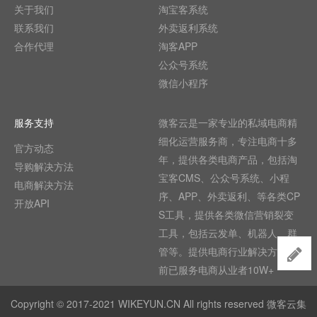
关于我们
淘宝客系统
联系我们
外卖返利系统
合作代理
淘客APP
公众号系统
微信小程序
服务支持
微客云是一家专业的私域电商精
细化运营服务商，专注电商十多
官方动态
年，提供各类电商产品，包括淘
导购解决方法
宝客CMS、公众号系统、小程
电商解决方法
序、APP、外卖返利、等各类CP
开放API
S工具，提供各类微信营销裂变
工具，包括云发单、机器人、群
管等。提供电商行业解决方法,目
前已服务电商从业者10W+
Copyright © 2017-2021 WIKEYUN.CN All rights reserved 微客云集