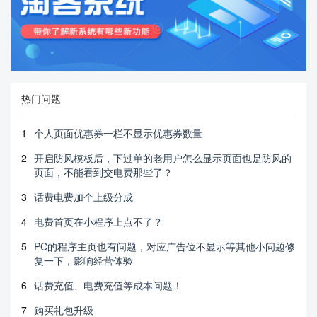
热门问题
1
个人页面优惠券一栏不显示优惠券数量
2
开启防风模板后，下过单的老用户怎么显示页面也是防风的
页面，不能看到交电费那些了？
3
话费电费加个上级分成
4
电费首页在小程序上点不了？
5
PC的程序主页也有问题，对应广告位不显示等其他小问题修
复一下，影响经营体验
6
话费充值、电费充值等成本问题！
7
购买礼包升级