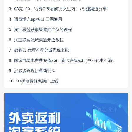
3
93充100，话费CPS如何月入过万?（引流渠道分享）
4
话费慢充api接口,三网通用
5
淘宝联盟获取渠道推广位的教程
6
淘宝联盟私域渠道开通教程
7
微客云·代理推荐分成系统上线
8
国家电网电费费充值api，油卡充值api（中石化中石油）
9
拼多多返现拼单新玩法
10
93折电费优惠接口上线