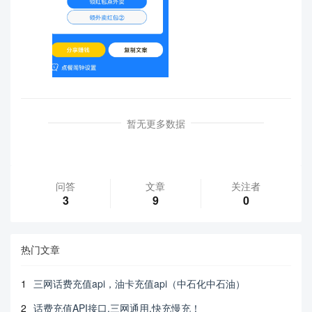
暂无更多数据
问答
文章
关注者
3
9
0
热门文章
1
三网话费充值api，油卡充值api（中石化中石油）
2
话费充值API接口,三网通用,快充慢充！